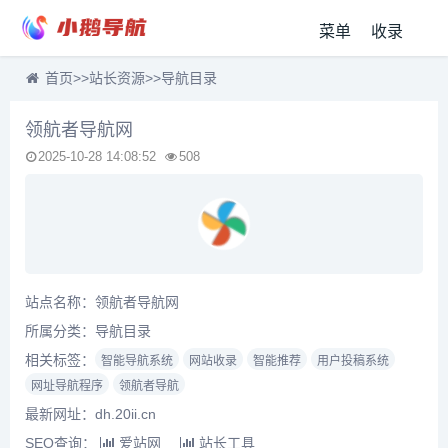
菜单
收录
首页
>>
站长资源
>>
导航目录
领航者导航网
2025-10-28 14:08:52
508
站点名称：领航者导航网
所属分类：
导航目录
相关标签：
智能导航系统
网站收录
智能推荐
用户投稿系统
网址导航程序
领航者导航
最新网址：dh.20ii.cn
SEO查询：
爱站网
站长工具