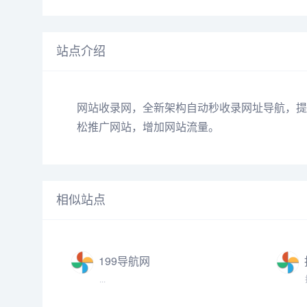
站点介绍
网站
收录
网，全新架构自动秒收录
网址
导航
，提
松推广网站，增加网站流量。
相似站点
199导航网
...