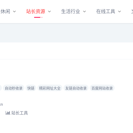
乐休闲
站长资源
生活行业
在线工具
自动秒收录
快链
精彩网址大全
友链自动收录
百度网站收录
cn
站长工具