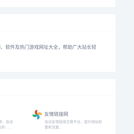
频
、
软件
及热门
游戏
网址大全，帮助广大
站长
轻
友情链接网
序，自动
自动友情链接交换平台，提升网站权
内外、各
重和流量...
提供网站