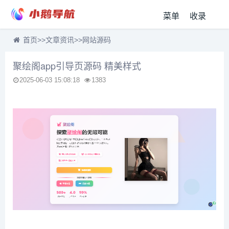
菜单
收录
首页
>>
文章资讯
>>
网站源码
聚绘阁app引导页源码 精美样式
2025-06-03 15:08:18
1383