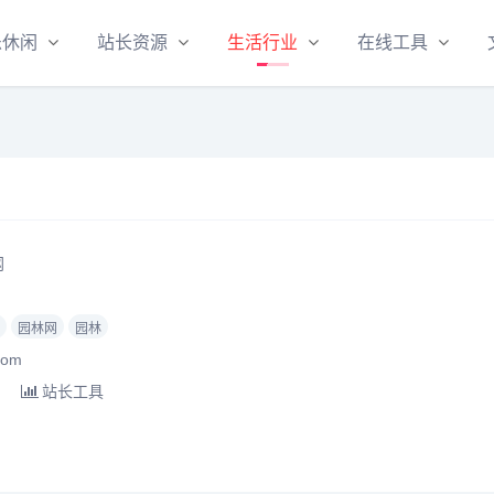
乐休闲
站长资源
生活行业
在线工具
网
园林网
园林
com
站长工具