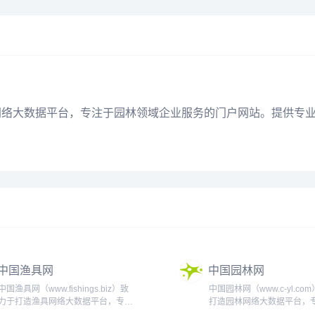
林网络大数据
平台
，专注于园林领域企业服务的门户
网站
。提供专
中国渔具网
中国园林网
中国渔具网（www.fishings.biz）致
中国园林网（www.c-yl.co
力于打造渔具网络大数据平台，专注
打造园林网络大数据平台，
于渔具领域企业服务的门户网站。提
林领域企业服务的门户网站