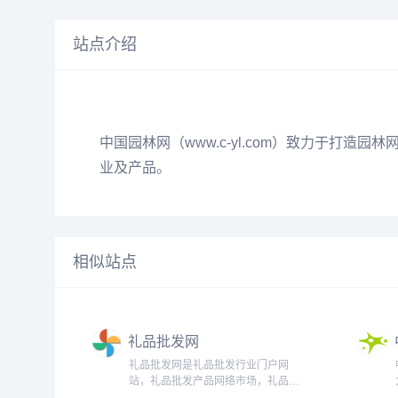
站点介绍
中国园林网（www.c-yl.com）致力于打造园
业及产品。
相似站点
礼品批发网
礼品批发网是礼品批发行业门户网
站，礼品批发产品网络市场，礼品批
发产品推广平台，提供最新江西礼品