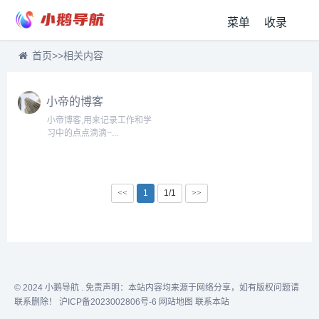
菜单
收录
首页
>>
相关内容
小帝的博客
小帝博客,用来记录工作和学
习中的点点滴滴~...
<<
1
1/1
>>
© 2024
小鹅导航
. 免责声明：本站内容均来源于网络分享，如有版权问题请
联系删除！
沪ICP备2023002806号-6
网站地图
联系本站