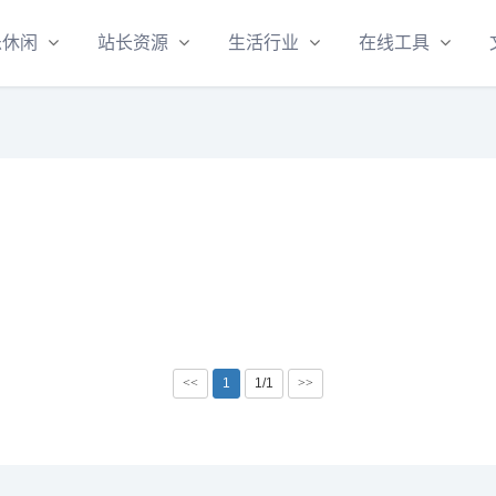
乐休闲
站长资源
生活行业
在线工具
<<
1
1/1
>>